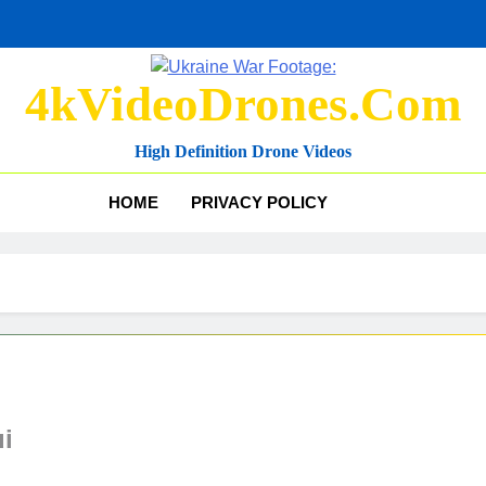
4kVideoDrones.com
High Definition Drone Videos
HOME
PRIVACY POLICY
ui