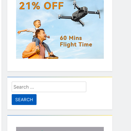
Search
for: