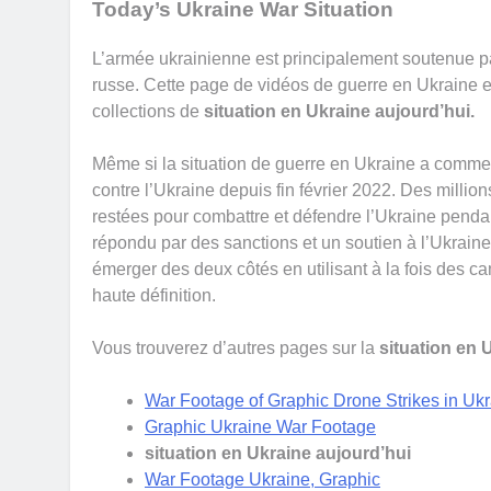
Today’s Ukraine War Situation
L’armée ukrainienne est principalement soutenue par
russe. Cette page de vidéos de guerre en Ukraine 
collections de
situation en Ukraine aujourd’hui.
Même si la situation de guerre en Ukraine a comm
contre l’Ukraine depuis fin février 2022. Des millio
restées pour combattre et défendre l’Ukraine pendant
répondu par des sanctions et un soutien à l’Ukrain
émerger des deux côtés en utilisant à la fois des c
haute définition.
Vous trouverez d’autres pages sur la
situation en 
War Footage of Graphic Drone Strikes in Uk
Graphic Ukraine War Footage
situation en Ukraine aujourd’hui
War Footage Ukraine, Graphic