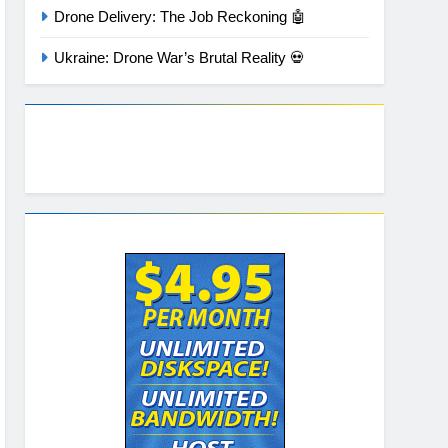
Drone Delivery: The Job Reckoning 🤖
Ukraine: Drone War’s Brutal Reality 💀