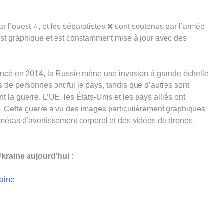
 l’ouest ⭐, et les séparatistes ❌ sont soutenus par l’armée
est graphique et est constamment mise à jour avec des
encé en 2014, la Russie mène une invasion à grande échelle
ns de personnes ont fui le pays, tandis que d’autres sont
 la guerre. L’UE, les États-Unis et les pays alliés ont
e. Cette guerre a vu des images particulièrement graphiques
améras d’avertissement corporel et des vidéos de drones
Ukraine aujourd’hui
:
raine