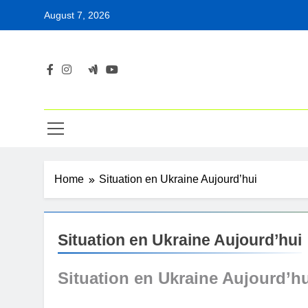
Skip
August 7, 2026
to
content
Home
Situation en Ukraine Aujourd’hui
Situation en Ukraine Aujourd’hui
Situation en Ukraine Aujourd’h