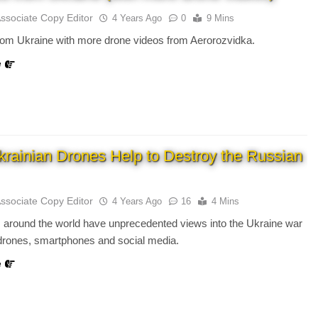
Associate Copy Editor
4 Years Ago
0
9 Mins
rom Ukraine with more drone videos from Aerorozvidka.
e
rainian Drones Help to Destroy the Russian
Associate Copy Editor
4 Years Ago
16
4 Mins
 around the world have unprecedented views into the Ukraine war
drones, smartphones and social media.
e