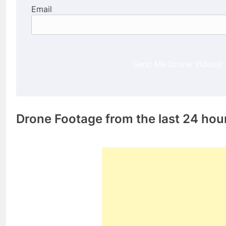
Email
Send Me Drone Videos!
Drone Footage from the last 24 hou