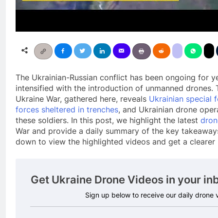
The Ukrainian-Russian conflict has been ongoing for y
intensified with the introduction of unmanned drones. 
Ukraine War, gathered here, reveals
Ukrainian special 
forces sheltered in trenches
, and Ukrainian drone ope
these soldiers. In this post, we highlight the latest
dron
War and provide a daily summary of the key takeaways
down to view the highlighted videos and get a clearer 
Get Ukraine Drone Videos in your in
Sign up below to receive our daily drone