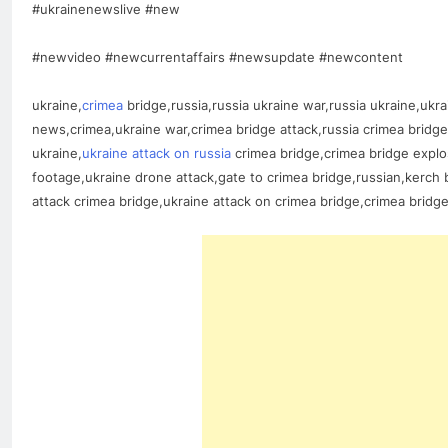
#ukrainenewslive #new
#newvideo #newcurrentaffairs #newsupdate #newcontent
ukraine,
crimea
bridge,russia,russia ukraine war,russia ukraine,ukra
news,crimea,ukraine war,crimea bridge attack,russia crimea bridg
ukraine,
ukraine attack on russia
crimea bridge,crimea bridge explo
footage,ukraine drone attack,gate to crimea bridge,russian,kerch 
attack crimea bridge,ukraine attack on crimea bridge,crimea bridg