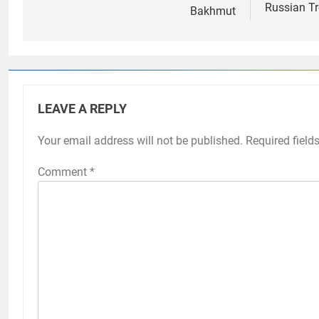
Russian Tr
Bakhmut
LEAVE A REPLY
Your email address will not be published.
Required field
Comment
*