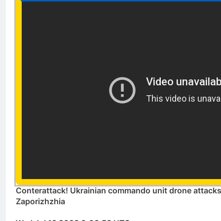
Conterattack! Ukrainian commando unit drone attacks 
Zaporizhzhia