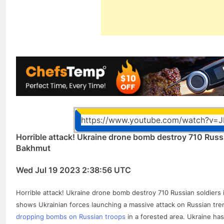
https://www.youtube.com/watch?v=
Horrible attack! Ukraine drone bomb destroy 710 Russi
Bakhmut
Wed Jul 19 2023 2:38:56 UTC
Horrible attack! Ukraine drone bomb destroy 710 Russian soldiers
shows Ukrainian forces launching a massive attack on Russian t
dropping bombs on Russian troops
in a forested area. Ukraine ha