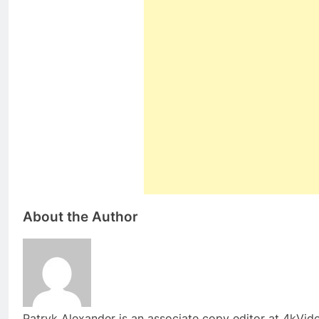
About the Author
Patryk Alexander is an associate copy editor at 4kVi