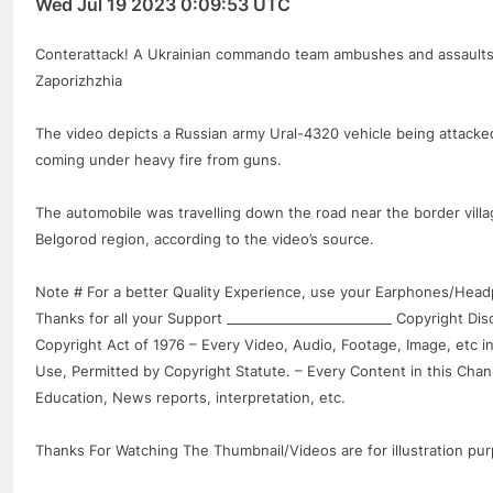
Wed Jul 19 2023 0:09:53 UTC
Conterattack! A Ukrainian commando team ambushes and assaults
Zaporizhzhia
The video depicts a Russian army Ural-4320 vehicle being attacke
coming under heavy fire from guns.
The automobile was travelling down the road near the border villa
Belgorod region, according to the video’s source.
Note # For a better Quality Experience, use your Earphones/Headp
Thanks for all your Support _________________________ Copyright Dis
Copyright Act of 1976 – Every Video, Audio, Footage, Image, etc in
Use, Permitted by Copyright Statute. – Every Content in this Cha
Education, News reports, interpretation, etc.
Thanks For Watching The Thumbnail/Videos are for illustration pu