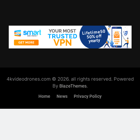
4kvideodrones.com © 2026. all rights reserved. Powered
By
.
BlazeThemes
Home
News
Privacy Policy